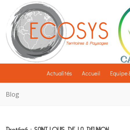
Actualités
Accueil
Equipe 
Blog
Protégé : SAINT-LOUIS DE LA REUNION