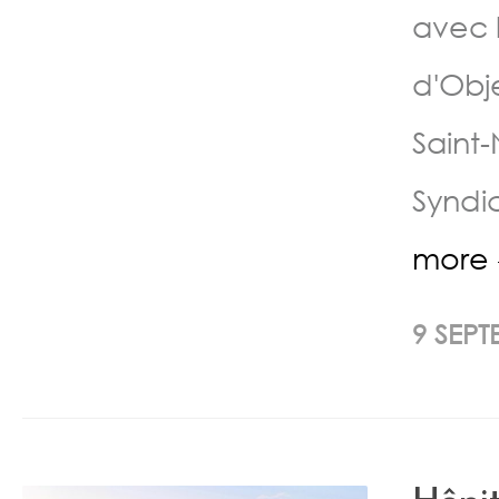
avec 
d'Obj
Saint-
Syndic
more
9 SEPT