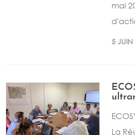
mai 2
d'acti
5 JUIN
ECOS
ultra
ECOSY
La Ré