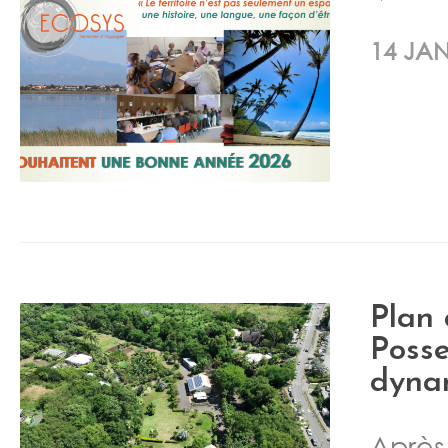
14 JAN
Plan
Posse
dyna
Après