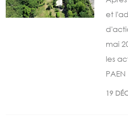
et l'
d'act
mai 2
les ac
PAEN 
19 DÉ