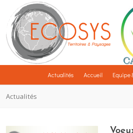
Actualités
Accueil
Equipe 
Actualités
Voeu