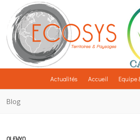
Actualités
Accueil
Equipe 
Blog
ALENYA