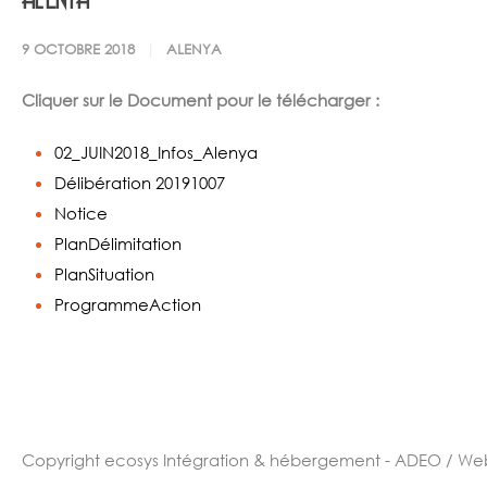
9 OCTOBRE 2018
ALENYA
Cliquer sur le Document pour le télécharger :
02_JUIN2018_Infos_Alenya
Délibération 20191007
Notice
PlanDélimitation
PlanSituation
ProgrammeAction
Copyright ecosys
Intégration & hébergement - ADEO / We